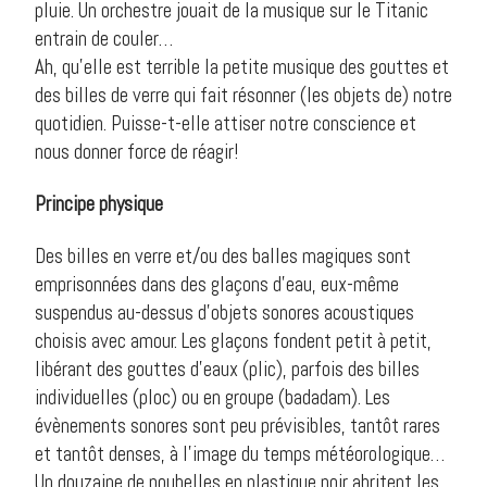
pluie. Un orchestre jouait de la musique sur le Titanic
entrain de couler…
Ah, qu’elle est terrible la petite musique des gouttes et
des billes de verre qui fait résonner (les objets de) notre
quotidien. Puisse-t-elle attiser notre conscience et
nous donner force de réagir!
Principe physique
Des billes en verre et/ou des balles magiques sont
emprisonnées dans des glaçons d’eau, eux-même
suspendus au-dessus d’objets sonores acoustiques
choisis avec amour. Les glaçons fondent petit à petit,
libérant des gouttes d’eaux (plic), parfois des billes
individuelles (ploc) ou en groupe (badadam). Les
évènements sonores sont peu prévisibles, tantôt rares
et tantôt denses, à l’image du temps météorologique…
Un douzaine de poubelles en plastique noir abritent les