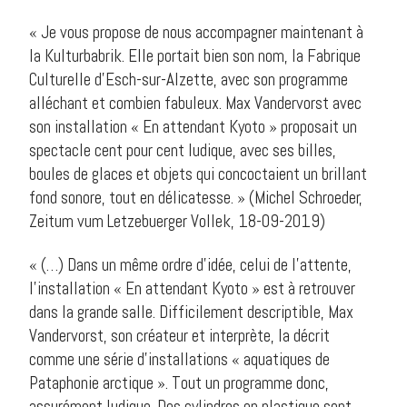
« Je vous propose de nous accompagner maintenant à
la Kulturbabrik. Elle portait bien son nom, la Fabrique
Culturelle d’Esch-sur-Alzette, avec son programme
alléchant et combien fabuleux. Max Vandervorst avec
son installation « En attendant Kyoto » proposait un
spectacle cent pour cent ludique, avec ses billes,
boules de glaces et objets qui concoctaient un brillant
fond sonore, tout en délicatesse. » (Michel Schroeder,
Zeitum vum Letzebuerger Vollek, 18-09-2019)
« (…) Dans un même ordre d’idée, celui de l’attente,
l’installation « En attendant Kyoto » est à retrouver
dans la grande salle. Difficilement descriptible, Max
Vandervorst, son créateur et interprète, la décrit
comme une série d’installations « aquatiques de
Pataphonie arctique ». Tout un programme donc,
assurément ludique. Des cylindres en plastique sont