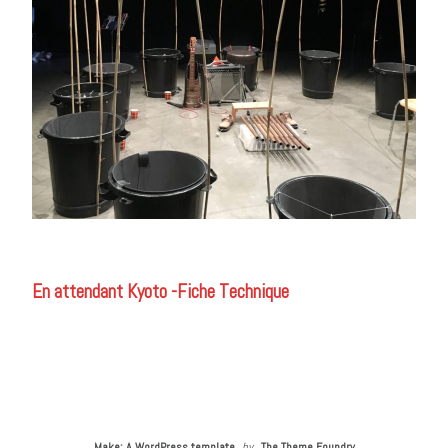
En attendant Kyoto -Fiche Technique
Make: A WordPress template
by
The Theme Foundry