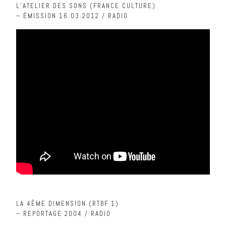
L’ATELIER DES SONS (FRANCE CULTURE)
– ÉMISSION 16.03.2012 / RADIO
LA 4ÈME DIMENSION (RTBF 1)
– REPORTAGE 2004 / RADIO