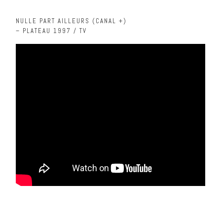
NULLE PART AILLEURS (CANAL +)
– PLATEAU 1997 / TV