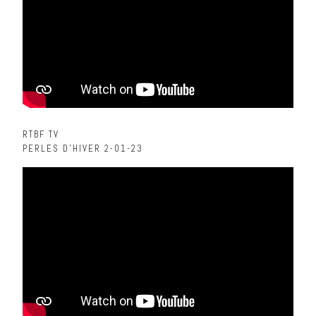
RTBF TV
PERLES D’HIVER 2-01-23