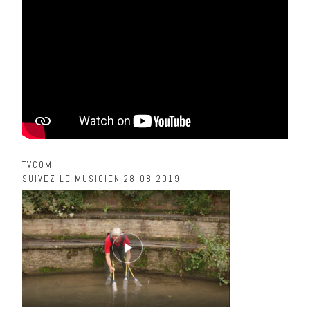
TVCOM
SUIVEZ LE MUSICIEN 28-08-2019