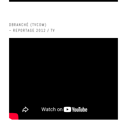
DBRANCHÉ (TVCOM)
– REPORTAGE 2012 / TV