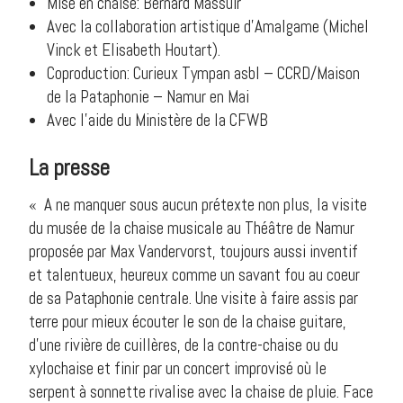
Mise en chaise: Bernard Massuir
Avec la collaboration artistique d’Amalgame (Michel
Vinck et Elisabeth Houtart).
Coproduction: Curieux Tympan asbl – CCRD/Maison
de la Pataphonie – Namur en Mai
Avec l’aide du Ministère de la CFWB
La presse
« A ne manquer sous aucun prétexte non plus, la visite
du musée de la chaise musicale au Théâtre de Namur
proposée par Max Vandervorst, toujours aussi inventif
et talentueux, heureux comme un savant fou au coeur
de sa Pataphonie centrale. Une visite à faire assis par
terre pour mieux écouter le son de la chaise guitare,
d’une rivière de cuillères, de la contre-chaise ou du
xylochaise et finir par un concert improvisé où le
serpent à sonnette rivalise avec la chaise de pluie. Face