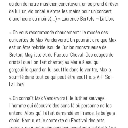
au don de notre musicien concitoyen, on se prend à rêver
de lui, un violoncelle entre les mains pour un concert
d’une heure au moins(…) » Laurence Bertels – La Libre
« On vous recommande chaudement : le musée des
curiosités de Max Vandervorst. On pourrait dire que Max
est un être hybride issu de l’union monstrueuse de
Breton, Magritte et du Facteur Cheval. Des coupes de
cristal que l’on fait chanter, au Merle à eau qui
gargouille quand on lui souffle dans le ventre, Max a
soufflé dans tout ce qui peut être soufflé. » A-F So –
La Libre
« On connaît Max Vandervorst, le luthier sauvage,
l’homme qui découvre des sons là où personne ne les
entend. Alors qu’il était demandé en France, le belge a
choisi Namur, et le contexte du Festival des arts
forains, pour créer son nouveau spectacle, intitulé
Les