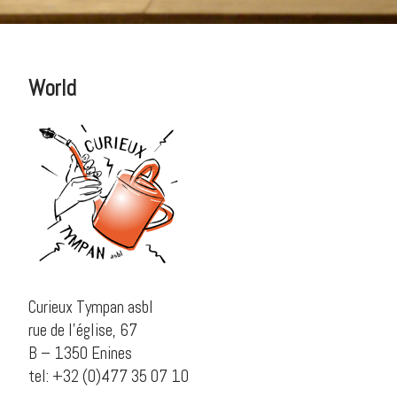
World
Curieux Tympan asbl
rue de l’église, 67
B – 1350 Enines
tel: +32 (0)477 35 07 10