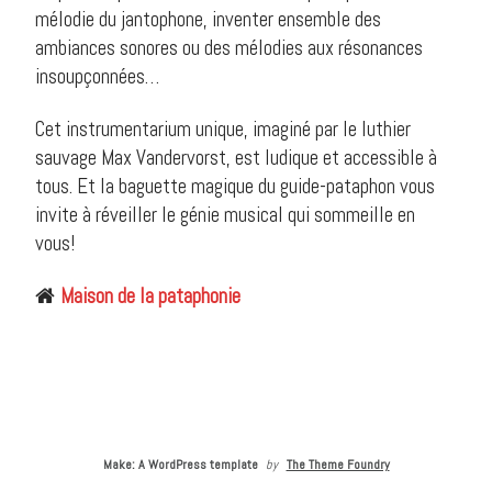
mélodie du jantophone, inventer ensemble des
ambiances sonores ou des mélodies aux résonances
insoupçonnées…
Cet instrumentarium unique, imaginé par le luthier
sauvage Max Vandervorst, est ludique et accessible à
tous. Et la baguette magique du guide-pataphon vous
invite à réveiller le génie musical qui sommeille en
vous!
Maison de la pataphonie

Make: A WordPress template
by
The Theme Foundry